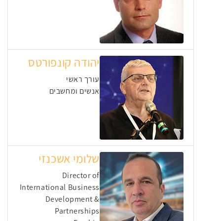
יהודה קונפורטס
עורך ראשי
אנשים ומחשבים
שלומי אשכנזי
Director of
International Business
Development &
Partnerships