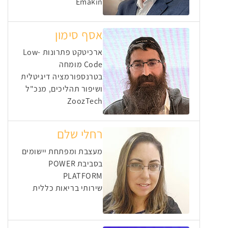
Emakin
אסף סימון
ארכיטקט פתרונות Low-
Code מומחה
בטרנספורמציה דיגיטלית
ושיפור תהליכים, מנכ"ל
ZoozTech
רחלי שלם
מעצבת ומפתחת יישומים
בסביבת POWER
PLATFORM
שירותי בריאות כללית