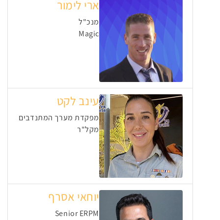
ארי לימור
מנכ"ל
Magic
עינב לקט
מפקדת מערך המתנדבים
מקל"ר
יוחאי אסרף
Senior ERPM