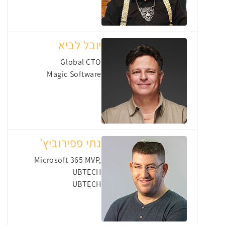
יובל לביא
Global CTO
Magic Software
נתי פפירוביץ'
Microsoft 365 MVP,
UBTECH
UBTECH