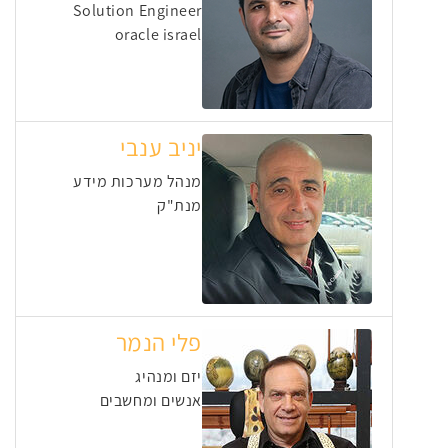
Solution Engineer
oracle israel
יניב ענבי
מנהל מערכות מידע
מנת"ק
פלי הנמר
יזם ומנהיג
אנשים ומחשבים