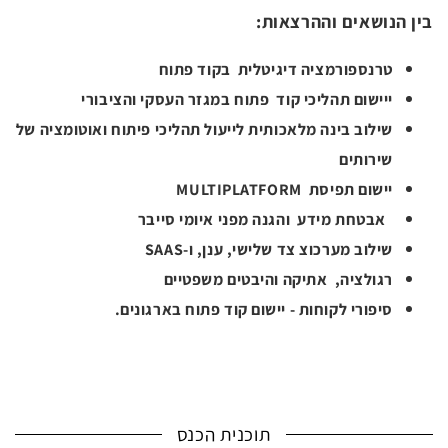
בין הנושאים וההרצאות:
טרנספורמציה דיגיטלית בקוד פתוח
ייישום תהליכי קוד פתוח במגזר העסקי והציבורי
שילוב בינה מלאכותית לייעול תהליכי פיתוח ואוטומציה של
שירותים
יישום תפיסת MULTIPLATFORM
אבטחת מידע והגנה מפני איומי סייבר
שילוב מערכוצ צד שלישי, ענן, ו-SAAS
רגולציה, אתיקה והיבטים משפטיים
סיפורי לקוחות - יישום קוד פתוח בארגונים.
תוכנית הכנס