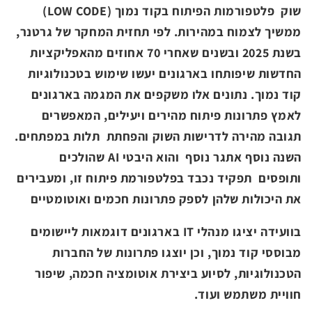
שוק פלטפורמות הפיתוח בקוד נמוך (
LOW CODE
)
ממשיך לצמוח במהירות. לפי תחזית המחקר של גרטנר,
בשנת 2025 ובשנים שאחרי 70 אחוזים מהאפליקציות
החדשות שיפותחו בארגונים יעשו שימוש בטכנולוגיות
קוד נמוך. נתונים אלו משקפים את המגמה בארגונים
לאמץ פתרונות פיתוח מהירים ויעילים, המאפשרים
תגובה מהירה לדרישות השוק והפחתת תלות במפתחים.
השנה נוסף אתגר נוסף והוא היבטי
AI
שהולכים
ותופסים תפקיד נכבד בפלטפורמת פיתוח זו, ומעבירים
את היכולות שלהן לספק פתרונות חכמים ואוטומטיים
בוועידה יציגו מנהלי
IT
בארגונים דוגמאות ליישומים
מבוססי קוד נמוך, וכן יוצגו פתרונות של החברות
הטכנולוגיות, לסיוע ביצירת אוטומציה חכמה, שיפור
חוויית משתמש ועוד.