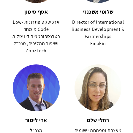
שלומי אשכנזי
אסף סימון
Director of International
ארכיטקט פתרונות Low-
Business Development &
Code מומחה
Partnerships
בטרנספורמציה דיגיטלית
Emakin
ושיפור תהליכים, מנכ"ל
ZoozTech
רחלי שלם
ארי לימור
מעצבת ומפתחת יישומים
מנכ"ל