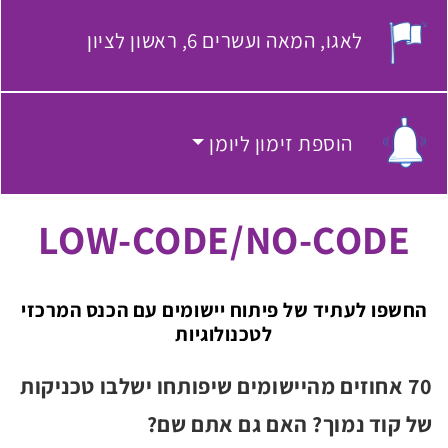
לאגו
המאה ועשרים 6, ראשון לציון
מקום האירוע:
הוספת זימון ליומן
הוספת זימון ליומן
LOW-CODE/NO-CODE
החשפו לעתיד של פיתוח יישומים עם הכנס המרכזי
לטכנולוגיות
70 אחוזים מהיישומים שיפותחו ישלבו טכניקות
של קוד נמוך? האם גם אתם שם?