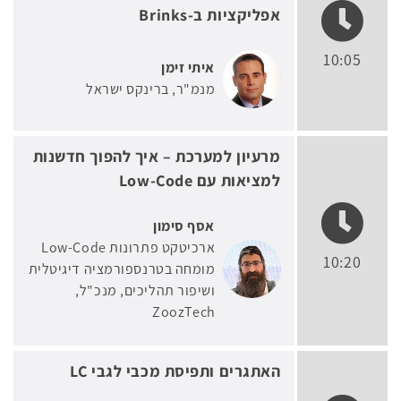
אפליקציות ב-Brinks
10:05
איתי זימן
מנמ"ר
ברינקס ישראל
מרעיון למערכת – איך להפוך חדשנות
למציאות עם Low-Code
אסף סימון
ארכיטקט פתרונות Low-Code
10:20
מומחה בטרנספורמציה דיגיטלית
ושיפור תהליכים, מנכ"ל
ZoozTech
האתגרים ותפיסת מכבי לגבי LC