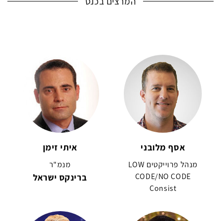
המרצים בכנס
אסף מלובני
איתי זימן
מנהל פרוייקטים LOW
מנמ"ר
CODE/NO CODE
ברינקס ישראל
Consist