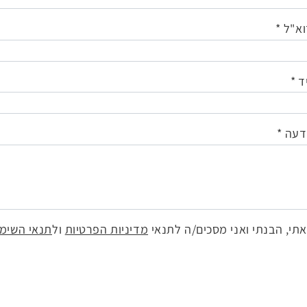
וא"ל
ד
דעה
תי, הבנתי ואני מסכים/ה לתנאי
מדיניות הפרטיות
ול
תנאי השימ