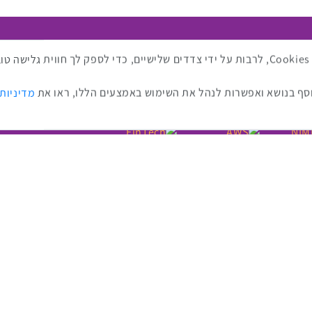
ת מהאירועים האחרונים
סרטונים מה
באתר זה נעשה שימוש בטכנולוגיות איסוף מידע כגון Cookies, לרבות על ידי צדדים שלישיים, כדי לספ
ף בנושא ואפשרות לנהל את השימוש באמצעים הללו, ראו את
מדיניות
כנס ערים חכמות
כנס RPA