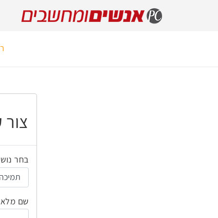
רא
צור 
בחר נוש
שם מלא