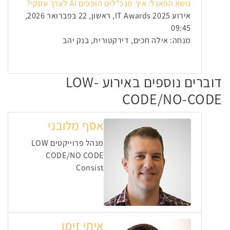
נושא הפאנל: איך מנכ"לים הופכים AI לערך עסקי?
אירוע IT Awards 2025, ראשון, 22 בפברואר 2026,
09:45
מנחה: אילה חכים, דירקטורית, בנק יהב
דוברים נוספים באירוע LOW-
CODE/NO-CODE
אסף מלובני
מנהל פרוייקטים LOW
CODE/NO CODE
Consist
איתי זימן