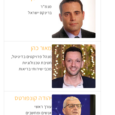
מנמ"ר
ברינקס ישראל
מאור כהן
מנהל פרויקטים בדיגיטל,
חטיבת טכנולוגיות
מכבי שירותי בריאות
יהודה קונפורטס
עורך ראשי
אנשים ומחשבים