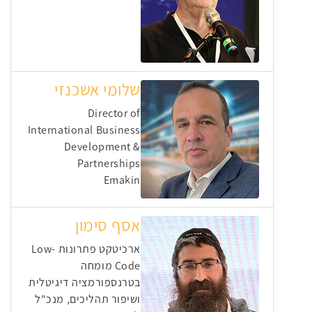
שלומי אשכנזי
Director of
International Business
Development &
Partnerships
Emakin
אסף סימון
ארכיטקט פתרונות Low-
Code מומחה
בטרנספורמציה דיגיטלית
ושיפור תהליכים, מנכ"ל