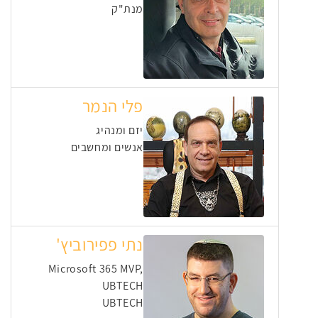
מנת"ק
פלי הנמר
יזם ומנהיג
אנשים ומחשבים
נתי פפירוביץ'
Microsoft 365 MVP,
UBTECH
UBTECH