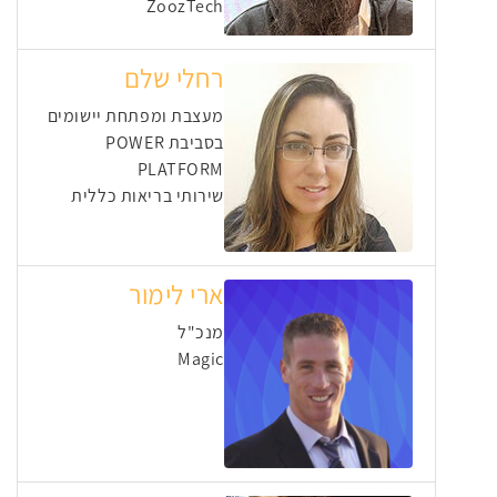
ZoozTech
רחלי שלם
מעצבת ומפתחת יישומים
בסביבת POWER
PLATFORM
שירותי בריאות כללית
ארי לימור
מנכ"ל
Magic